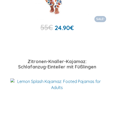
SALE!
55
€
24.90
€
Zitronen-Knaller-Kajamaz:
Schlafanzug-Einteiler mit Füßlingen