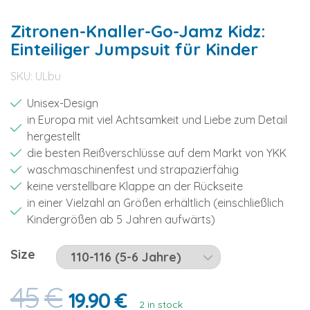
Zitronen-Knaller-Go-Jamz Kidz:
Einteiliger Jumpsuit für Kinder
SKU:
ULbu
Unisex-Design
in Europa mit viel Achtsamkeit und Liebe zum Detail
hergestellt
die besten Reißverschlüsse auf dem Markt von YKK
waschmaschinenfest und strapazierfähig
keine verstellbare Klappe an der Rückseite
in einer Vielzahl an Größen erhältlich (einschließlich
Kindergrößen ab 5 Jahren aufwärts)
Size
45
€
19.90
€
2 in stock