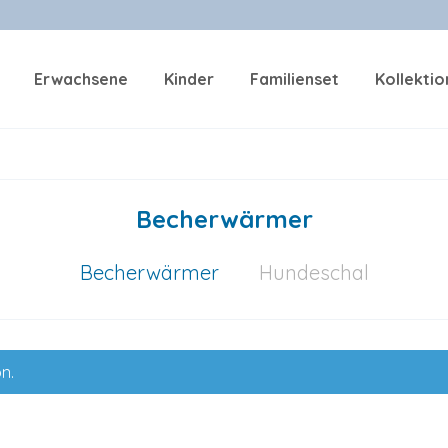
Erwachsene
Kinder
Familienset
Kollekti
Becherwärmer
Becherwärmer
Hundeschal
n.