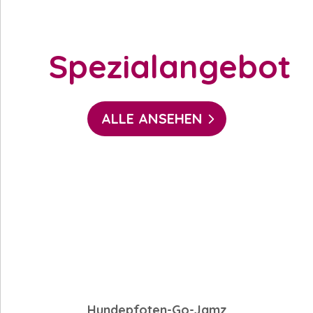
Spezialangebot
ALLE ANSEHEN
Hundepfoten-Go-Jamz