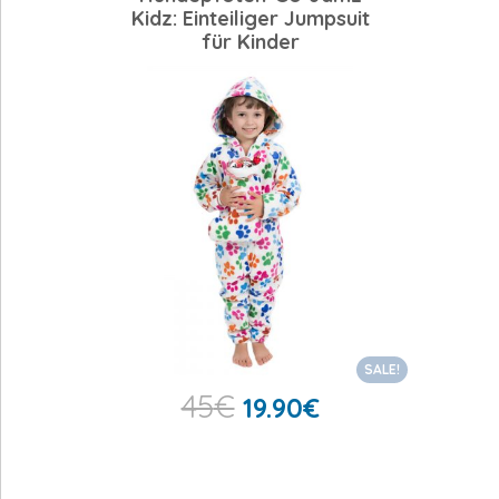
Kidz: Einteiliger Jumpsuit
für Kinder
SALE!
45
€
19.90
€