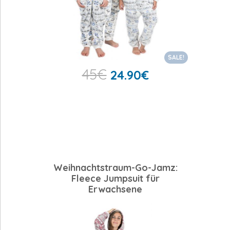
SALE!
45
€
24.90
€
Weihnachtstraum-Go-Jamz:
Fleece Jumpsuit für
Erwachsene