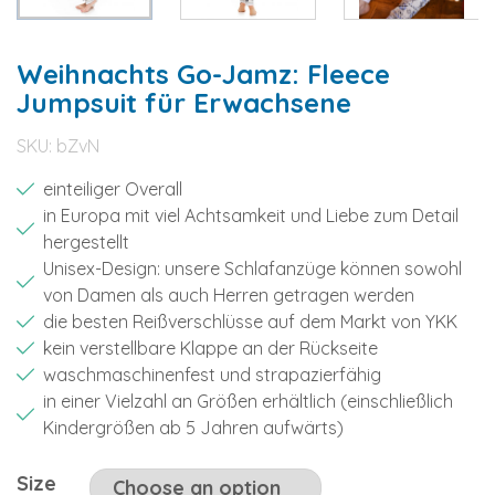
Weihnachts Go-Jamz: Fleece
Jumpsuit für Erwachsene
SKU:
bZvN
einteiliger Overall
in Europa mit viel Achtsamkeit und Liebe zum Detail
hergestellt
Unisex-Design: unsere Schlafanzüge können sowohl
von Damen als auch Herren getragen werden
die besten Reißverschlüsse auf dem Markt von YKK
kein verstellbare Klappe an der Rückseite
waschmaschinenfest und strapazierfähig
in einer Vielzahl an Größen erhältlich (einschließlich
Kindergrößen ab 5 Jahren aufwärts)
Size