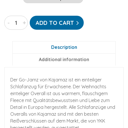
Weihnachts
-
+
ADD TO CART
Go-
Jamz:
Fleece
Jumpsuit
Description
für
Additional information
Erwachsene
quantity
Der Go-Jamz von Kajamaz ist ein einteiliger
Schlafanzug für Erwachsene. Der Weihnachts
einteliger Overall ist aus warmem, flauschigem
Fleece mit Qualitätsbewusstsein und Liebe zum
Detail in Europa hergestellt. Alle Schlafanzüge und
Overalls von Kajamaz sind mit den besten
Reißverschlüssen auf dem Markt, die von YKK
hergestellt werden, ausgestattet.