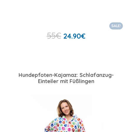
SALE!
55
€
24.90
€
Hundepfoten-Kajamaz: Schlafanzug-
Einteiler mit Füßlingen