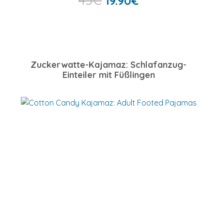
19.90
€
Zuckerwatte-Kajamaz: Schlafanzug-
Einteiler mit Füßlingen