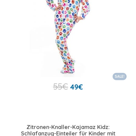
SALE!
55
€
49
€
Zitronen-Knaller-Kajamaz Kidz:
Schlafanzug-Einteiler für Kinder mit