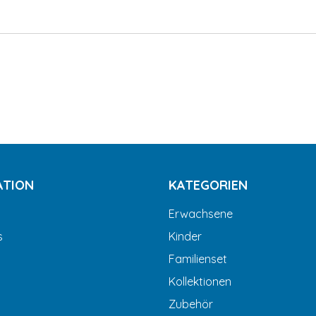
ATION
KATEGORIEN
Erwachsene
s
Kinder
Familienset
Kollektionen
Zubehör