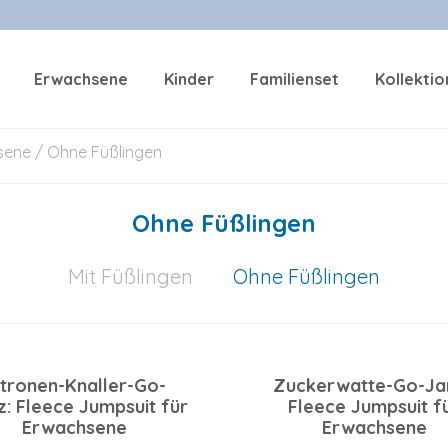
Erwachsene
Kinder
Familienset
Kollekti
sene
/ Ohne Füßlingen
Ohne Füßlingen
Mit Füßlingen
Ohne Füßlingen
itronen-Knaller-Go-
Zuckerwatte-Go-Ja
: Fleece Jumpsuit für
Fleece Jumpsuit f
Erwachsene
Erwachsene