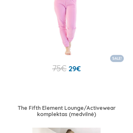
SALE!
75
€
29
€
The Fifth Element Lounge/Activewear
komplektas (medvilnė)