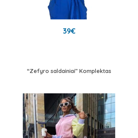
39
€
“Zefyro saldainiai” Komplektas