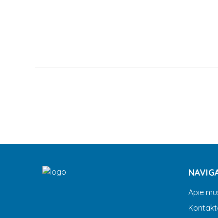
NAVIG
Apie mu
Kontakt