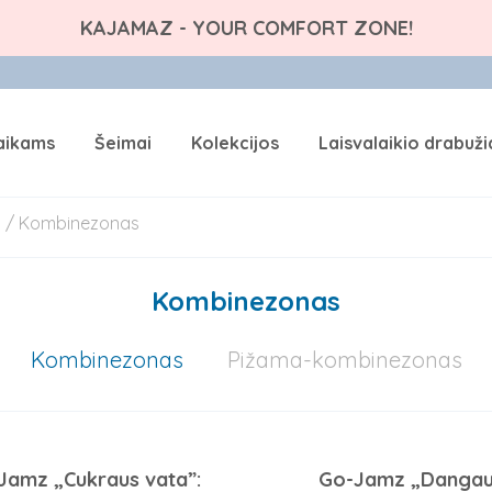
KAJAMAZ - YOUR COMFORT ZONE!
aikams
Šeimai
Kolekcijos
Laisvalaikio drabuži
s
/ Kombinezonas
Kombinezonas
Kombinezonas
Pižama-kombinezonas
Jamz „Cukraus vata”:
Go-Jamz „Dangau