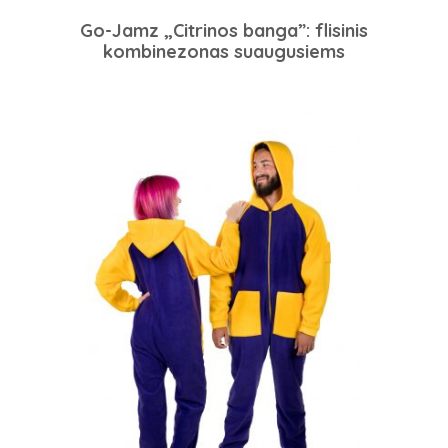
Go-Jamz „Citrinos banga”: flisinis
kombinezonas suaugusiems