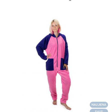
NAUJIENA
SALE!