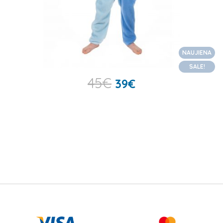
NAUJIENA
SALE!
45
€
39
€