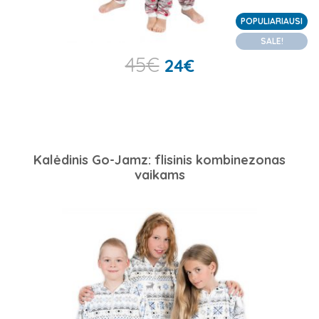
POPULIARIAUSI
SALE!
45
€
24
€
Kalėdinis Go-Jamz: flisinis kombinezonas
vaikams