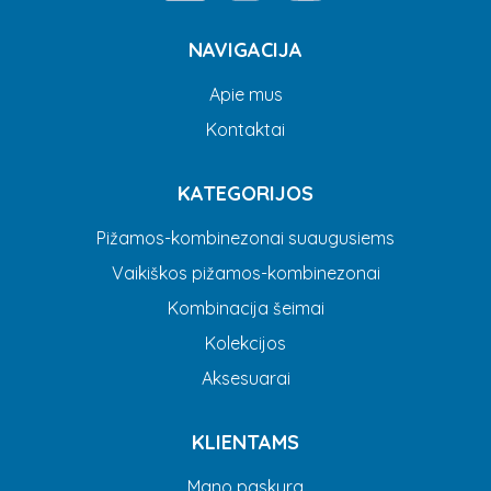
NAVIGACIJA
Apie mus
Kontaktai
KATEGORIJOS
Pižamos-kombinezonai suaugusiems
Vaikiškos pižamos-kombinezonai
Kombinacija šeimai
Kolekcijos
Aksesuarai
KLIENTAMS
Mano paskyra