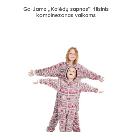
Go-Jamz „Kalėdų sapnas”: flisinis
kombinezonas vaikams