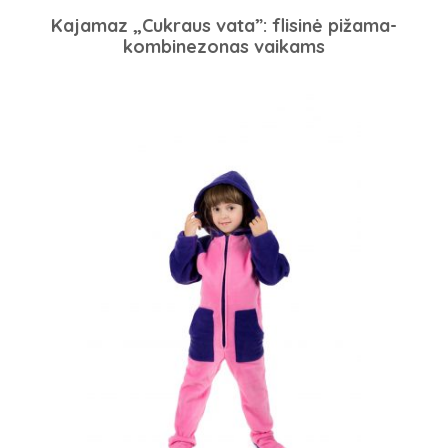
Kajamaz „Cukraus vata”: flisinė pižama-
kombinezonas vaikams