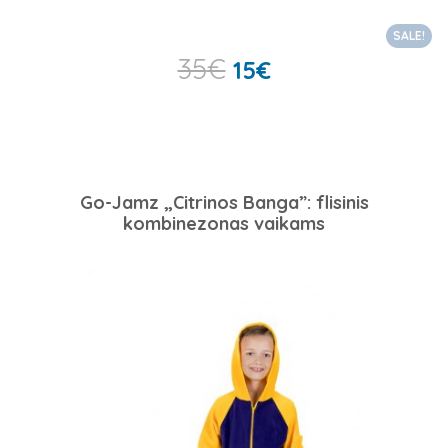
SALE!
35
€
15
€
Go-Jamz „Citrinos Banga”: flisinis
kombinezonas vaikams