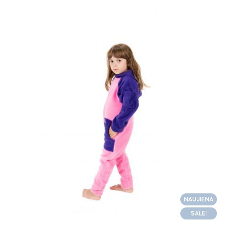
NAUJIENA
SALE!