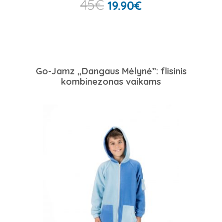
45
€
19.90
€
Go-Jamz „Dangaus Mėlynė”: flisinis
kombinezonas vaikams