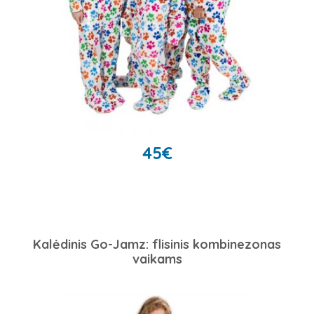
45
€
Kalėdinis Go-Jamz: flisinis kombinezonas
vaikams