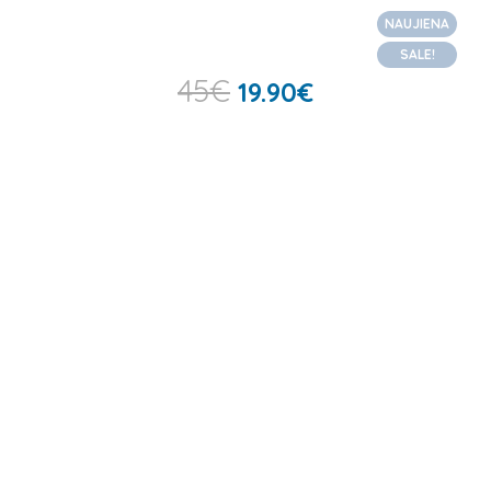
NAUJIENA
SALE!
45
€
19.90
€