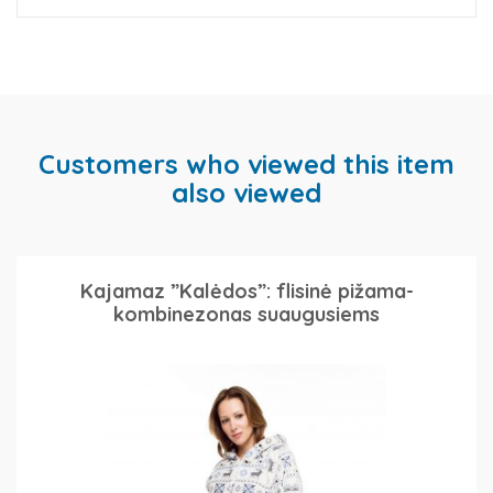
Customers who viewed this item
also viewed
Kajamaz ”Kalėdos”: flisinė pižama-
kombinezonas suaugusiems