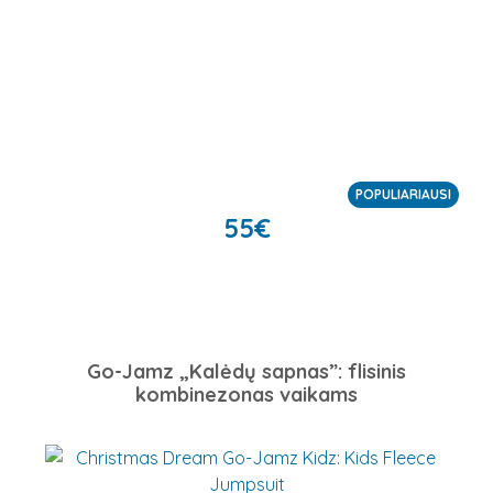
POPULIARIAUSI
55
€
Go-Jamz „Kalėdų sapnas”: flisinis
kombinezonas vaikams