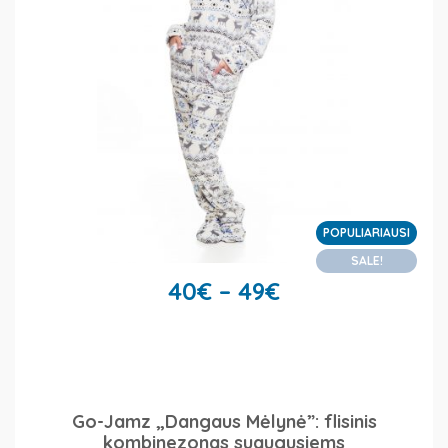
POPULIARIAUSI
SALE!
40
€
–
49
€
Go-Jamz „Dangaus Mėlynė”: flisinis
kombinezonas suaugusiems