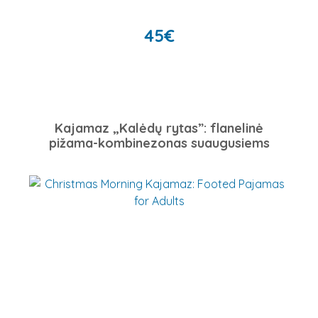
45
€
Kajamaz „Kalėdų rytas”: flanelinė
pižama-kombinezonas suaugusiems