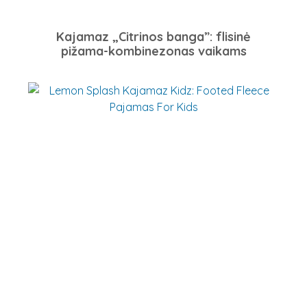
Kajamaz „Citrinos banga”: flisinė
pižama-kombinezonas vaikams