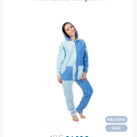
NAUJIENA
SALE!