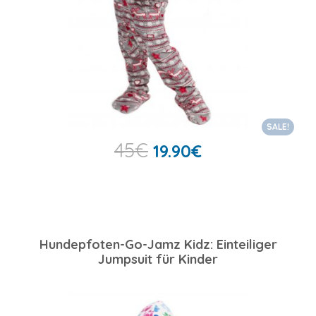
SALE!
45
€
19.90
€
Hundepfoten-Go-Jamz Kidz: Einteiliger
Jumpsuit für Kinder