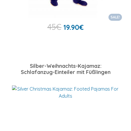
SALE!
45
€
19.90
€
Silber-Weihnachts-Kajamaz:
Schlafanzug-Einteiler mit Füßlingen