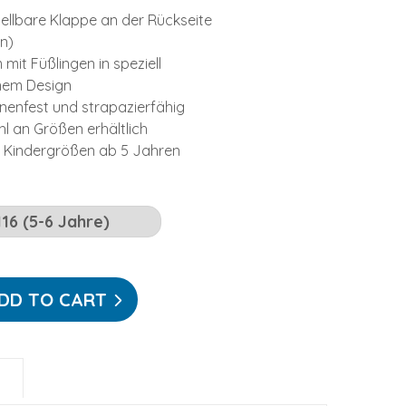
stellbare Klappe an der Rückseite
gn)
mit Füßlingen in speziell
nem Design
enfest und strapazierfähig
ahl an Größen erhältlich
ch Kindergrößen ab 5 Jahren
DD TO CART