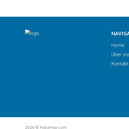
NAVIG
Home
Über un
Kontakt
2026 ©
Kajamaz.com